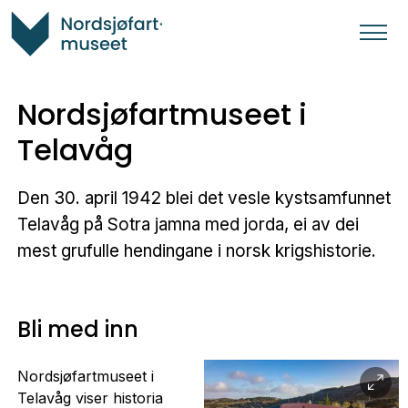
Nordsjøfartmuseet i
Telavåg
Den 30. april 1942 blei det vesle kystsamfunnet
Telavåg på Sotra jamna med jorda, ei av dei
mest grufulle hendingane i norsk krigshistorie.
Bli med inn
Nordsjøfartmuseet i
Telavåg viser historia