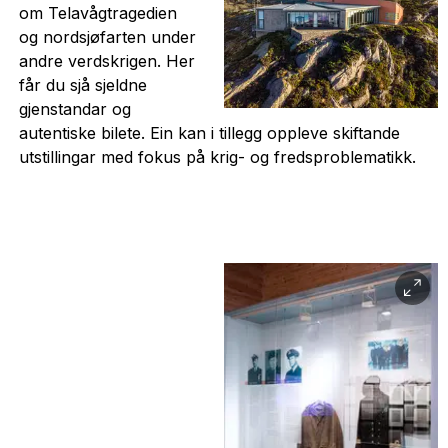
om Telavågtragedien
og nordsjøfarten under
andre verdskrigen. Her
får du sjå sjeldne
gjenstandar og
autentiske bilete. Ein kan i tillegg oppleve skiftande
utstillingar med fokus på krig- og fredsproblematikk.