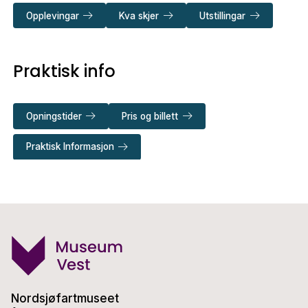
Opplevingar
Kva skjer
Utstillingar
Praktisk info
Opningstider
Pris og billett
Praktisk Informasjon
Nordsjøfartmuseet