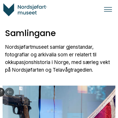
Samlingane
Nordsjøfartmuseet samlar gjenstandar,
fotografiar og arkivalia som er relatert til
okkupasjonshistoria i Norge, med særleg vekt
på Nordsjøfarten og Telavågtragedien.