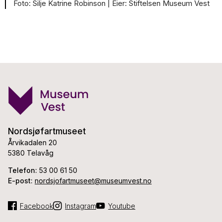
Silje Katrine Robinson |
Stiftelsen Museum Vest
Nordsjøfartmuseet
Årvikadalen 20
5380 Telavåg
Telefon:
53 00 61 50
E-post:
nordsjofartmuseet@museumvest.no
Facebook
Instagram
Youtube