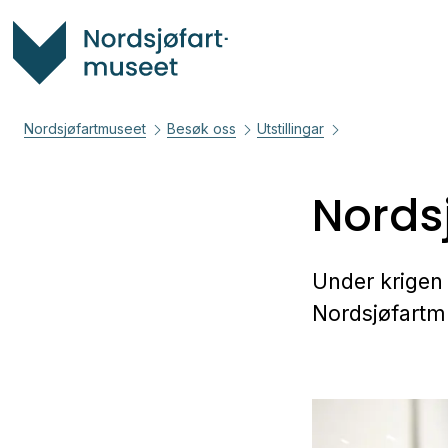
Nordsjøfartmuseet
Besøk oss
Utstillingar
Nords
Under krigen 
Nordsjøfartmus