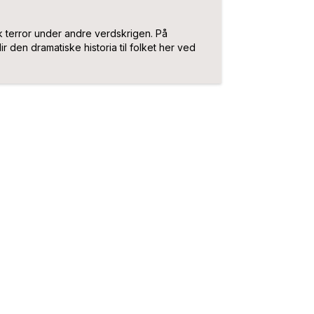
k terror under andre verdskrigen. På
r den dramatiske historia til folket her ved