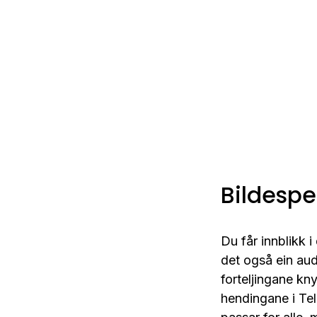
Bildespe
Du får innblikk i
det også ein au
forteljingane kny
hendingane i Tel