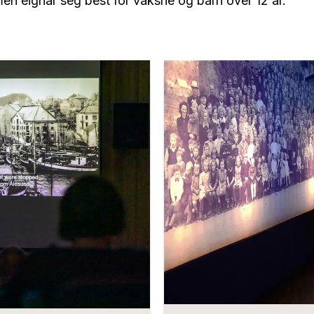
 men eignar seg best for vaksne og barn over 12 år.