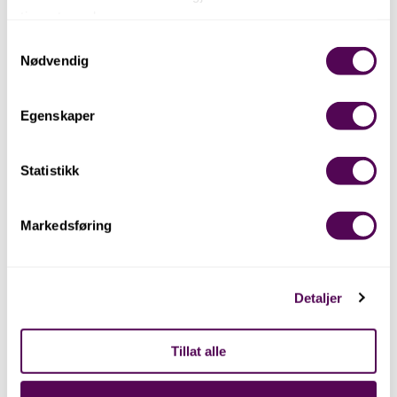
tjenestene deres.
Samtykkevalg
Nødvendig
Egenskaper
Statistikk
Markedsføring
Detaljer
Tillat alle